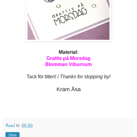
Material:
Grattis på Morsdag
Blomman Viburnum
Tack för titten! /
Thanks for stopping by!
Kram Åsa
ÅsaJ
kl.
05:00
Dela